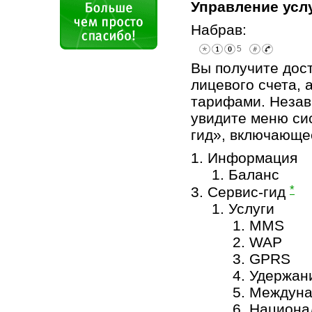
Управление усл
Набрав:
Вы получите дос
лицевого счета, 
тарифами. Незав
увидите меню си
гид», включающе
1. Информация
1. Баланс
*
3. Сервис-гид
1. Услуги
1. MMS
2. WAP
3. GPRS
4. Удержан
5. Междуна
6. Национа