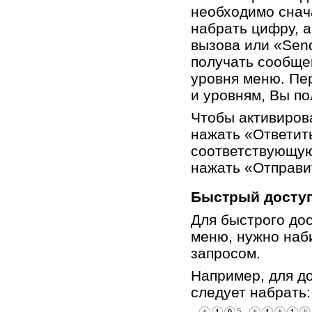
необходимо снач
набрать цифру, а
вызова или «Send
получать сообще
уровня меню. Пе
и уровням, Вы п
Чтобы активирова
нажать «Ответит
соответствующую
нажать «Отправ
Быстрый досту
Для быстрого до
меню, нужно наб
запросом.
Например, для до
следует набрать: