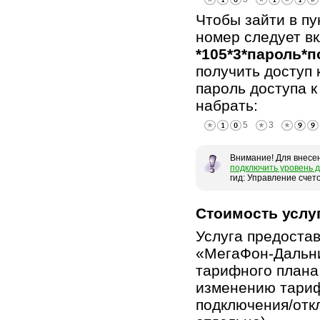
Чтобы зайти в п
номер следует в
*105*3*пароль*
получить доступ 
пароль доступа к
набрать:
Внимание! Для внесе
подключить уровень 
гид: Управление счет
Стоимость услу
Услуга предоста
«МегаФон-Дальни
тарифного плана,
изменению тариф
подключения/отк