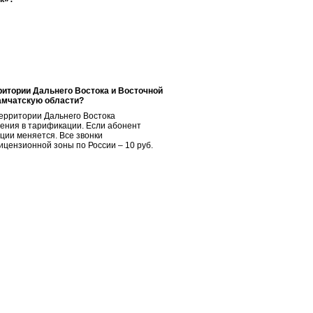
ритории Дальнего Востока и Восточной
Камчатскую области?
территории Дальнего Востока
нения в тарификации. Если абонент
ции меняется. Все звонки
ицензионной зоны по России – 10 руб.