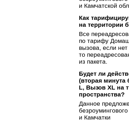
и Камчатской обл
Как тарифицир
на территории 
Все переадресо
по тарифу Домаш
вызова, если нет 
то переадресова
из пакета.
Будет ли дейст
(вторая минута
L, Вызов XL на
пространства?
Данное предложе
безроумингового
и Камчатки