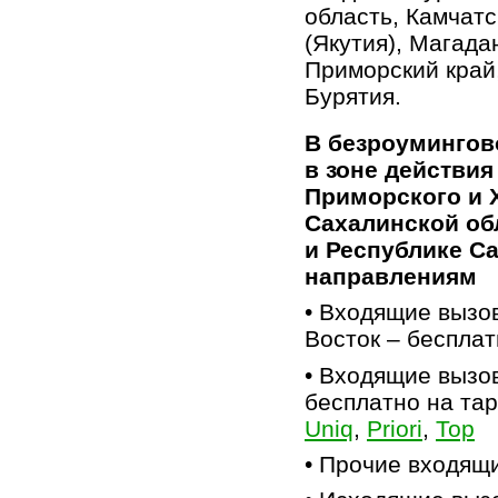
область, Камчатс
(Якутия), Магада
Приморский край
Бурятия.
В безроумингов
в зоне действия
Приморского и 
Сахалинской об
и Республике С
направлениям
• Входящие вызо
Восток – бесплат
• Входящие вызо
бесплатно на та
Uniq
,
Priori
,
Top
• Прочие входящи