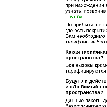
при нахождении 
узнать, позвонив
службу
.
По прибытию в о
где есть покрыти
Вам необходимо 
телефона выбрат
Какая тарифика
пространства?
Все вызовы кром
тарифицируются 
Будут ли действ
и «Любимый ном
пространства?
Данные пакеты д
безроумингового