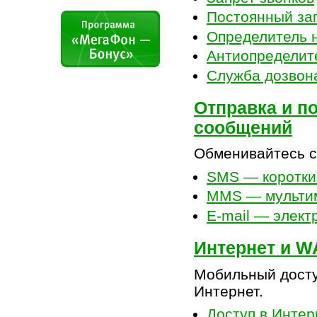
Постоянный зап
Определитель 
Антиопределит
Служба дозвон
Отправка и п
сообщений
Обменивайтесь с
SMS — коротки
MMS — мульти
E-mail — элект
Интернет и W
Мобильный досту
Интернет.
Доступ в Интер