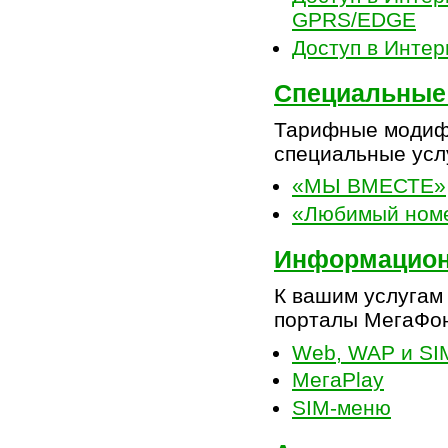
GPRS/EDGE
Доступ в Интер
Специальные
Тарифные модифи
специальные усл
«МЫ ВМЕСТЕ»
«Любимый ном
Информацион
К вашим услугам
порталы МегаФон
Web, WAP и SI
МегаPlay
SIM-меню