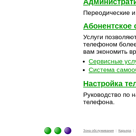
Администрат
Переодические и
Абонентское 
Услуги позволяю
телефоном более
вам экономить вр
Сервисные усл
Система самоо
Настройка те
Руководство по 
телефона.
Зона обслуживания
|
Карьера
|