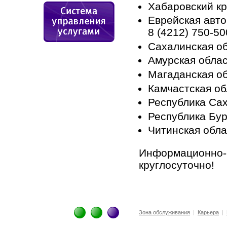
Хабаровский к
Еврейская авт
8 (4212) 750-50
Сахалинская о
Амурская обла
Магаданская о
Камчастская о
Республика Са
Республика Бу
Читинская обл
Информационно-с
круглосуточно!
Зона обслуживания
|
Карьера
|