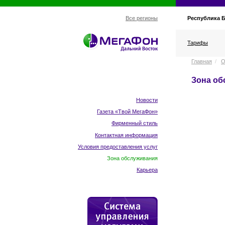
Республика 
Все регионы
Тарифы
Главная
/
О
Зона об
Новости
Газета «Твой МегаФон»
Фирменный стиль
Контактная информация
Условия предоставления услуг
Зона обслуживания
Карьера