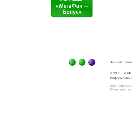
Зона обслужи
© 2003 – 200
Информационн
ЗАО «Мобиком
Министерства 
spam@support.trendmicro.com