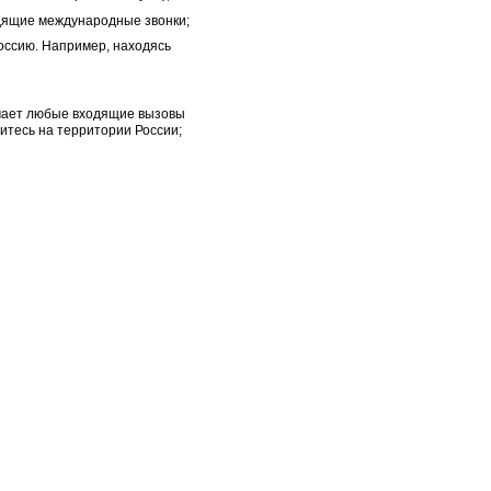
дящие международные звонки;
оссию. Например, находясь
ючает любые входящие вызовы
дитесь на территории России;