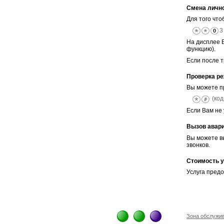
Смена лично
Для того что
На дисплее 
функцию).
Если после т
Проверка ре
Вы можете пр
(код
Если Вам не
Вызов авар
Вы можете вы
звонков.
Стоимость у
Услуга предо
Зона обслужи