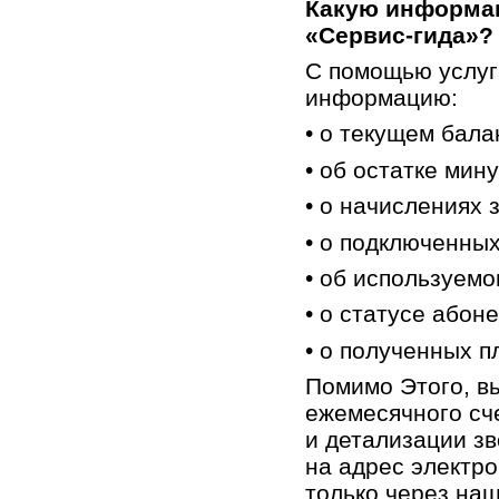
Какую информа
«
Сервис-гида
»?
С помощью услуг
информацию:
• о текущем бала
• об остатке мину
• о начислениях 
• о подключенных
• об используем
• о статусе абоне
• о полученных п
Помимо Этого, вы
ежемесячного сч
и детализации зв
на адрес электро
только через наш