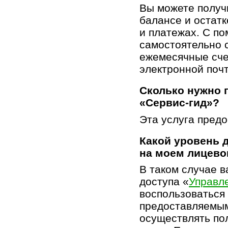
Вы можете получ
балансе и остатк
и платежах. С п
самостоятельно 
ежемесячные сче
электронной почт
Сколько нужно п
«
Сервис-гид
»?
Эта услуга предо
Какой уровень д
на моем лицево
В таком случае в
доступа «
Управл
воспользоваться
предоставляемым
осуществлять по