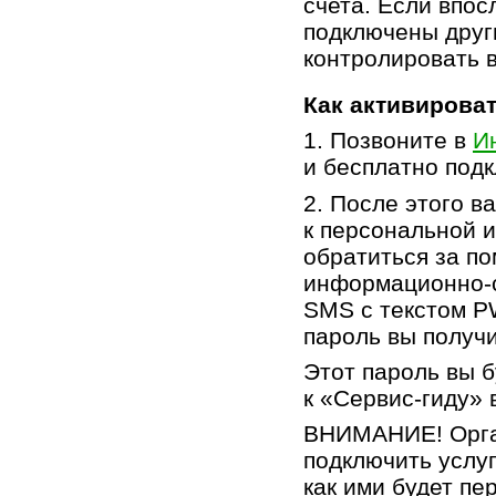
счета. Если впос
подключены друг
контролировать 
Как активироват
1. Позвоните в
И
и бесплатно подк
2. После этого в
к персональной 
обратиться за п
информационно-
SMS с текстом P
пароль вы получ
Этот пароль вы 
к «
Сервис-гиду
» 
ВНИМАНИЕ! Орган
подключить услуг
как ими будет пе