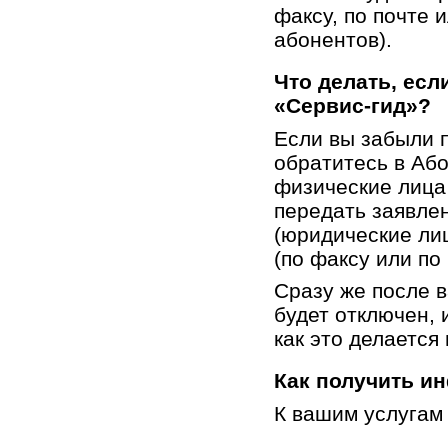
факсу, по почте 
абонентов).
Что делать, есл
«
Сервис-гид
»?
Если вы забыли п
обратитесь в Аб
физические лица 
передать заявлен
(юридические лиц
(по факсу или по 
Сразу же после 
будет отключен, 
как это делается
Как получить и
К вашим услуга