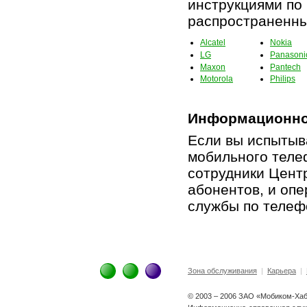
инструкциями по
распространенны
Alcatel
Nokia
LG
Panasoni
Maxon
Pantech
Motorola
Philips
Информационно
Если вы испытыв
мобильного теле
сотрудники Цент
абонентов, и оп
службы по телеф
Зона обслуживания
|
Карьера
|
© 2003 – 2006 ЗАО «Мобиком-Ха