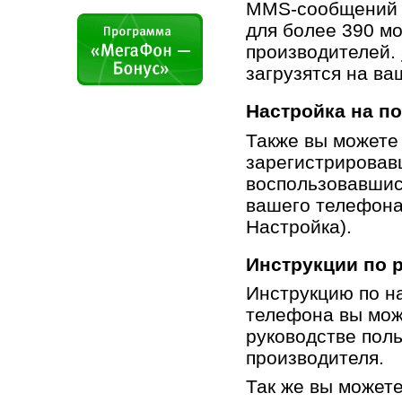
ММS-сообщений и
для более 390 м
производителей.
загрузятся на ва
Настройка на п
Также вы можете
зарегистрировав
воспользовавши
вашего телефона
Настройка).
Инструкции по 
Инструкцию по н
телефона вы мож
руководстве пол
производителя.
Так же вы может