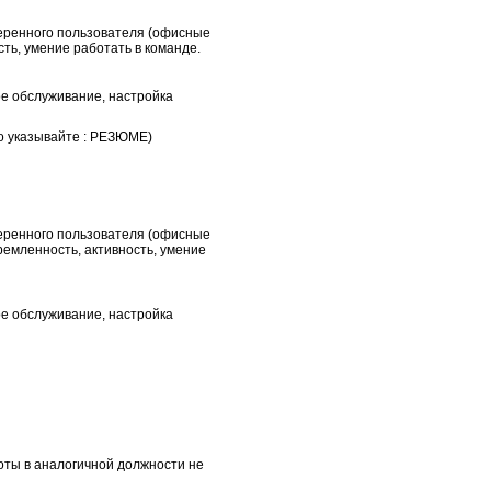
веренного пользователя (офисные
сть, умение работать в команде.
е обслуживание, настройка
но указывайте : РЕЗЮМЕ)
веренного пользователя (офисные
ремленность, активность, умение
е обслуживание, настройка
боты в аналогичной должности не