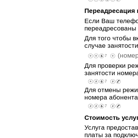
Переадресация 
Если Ваш телефо
переадресованы 
Для того чтобы 
случае занятост
(номер
Для проверки ре
занятости номер
Для отмены режи
номера абонента
Стоимость услу
Услуга предостав
платы за подклю