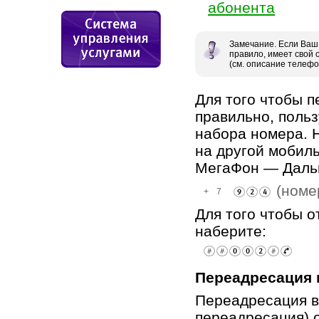
абонента
Замечание. Если Ваш 
правило, имеет свой 
(см. описание телефо
Для того чтобы 
правильно, поль
набора номера. 
на другой мобил
МегаФон — Дальн
(номе
Для того чтобы 
наберите:
Переадресация 
Переадресация в
переадресация) 