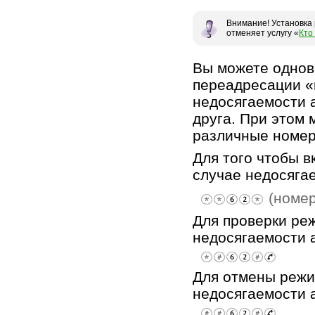
Внимание! Установка
отменяет услугу «
Кто
Вы можете однов
переадресации «п
недосягаемости а
друга. При этом
различные номер
Для того чтобы 
случае недосяга
(номер
Для проверки ре
недосягаемости 
Для отмены режи
недосягаемости 