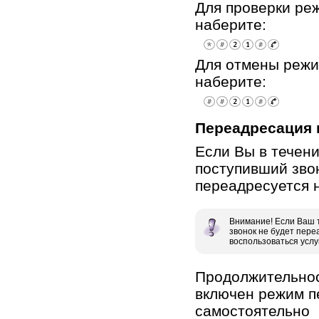
Для проверки ре
наберите:
Для отмены режи
наберите:
Переадресация 
Если Вы в течени
поступивший звон
переадресуется 
Внимание! Если Ваш 
звонок не будет пере
воспользоваться усл
Продолжительнос
включен режим п
самостоятельно