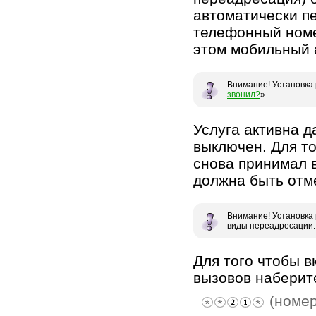
автоматически п
телефонный номе
этом мобильный а
Внимание! Установка 
звонил?
».
Услуга активна д
выключен. Для т
снова принимал 
должна быть отм
Внимание! Установка
виды переадресации.
Для того чтобы 
вызовов наберит
(номер