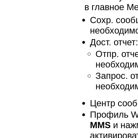
в главное М
Сохр. сооб
необходим
Дост. отчет:
Отпр. отч
необходи
Запрос. о
необходи
Центр соо
Профиль 
MMS
и наж
активирова