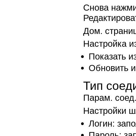
Снова нажми
Редактирова
Дом. страни
Настройка и
Показать и
Обновить и
Тип соед
Парам. соед.
Настройки ш
Логин: зап
Пароль: за