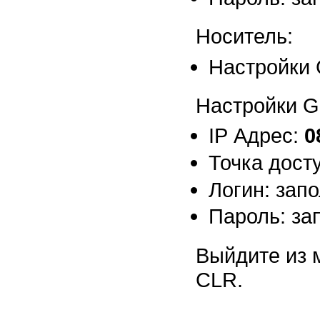
Носитель:
Настройки
Настройки 
IP Адрес:
0
Точка дост
Логин: зап
Пароль: за
Выйдите из 
CLR.