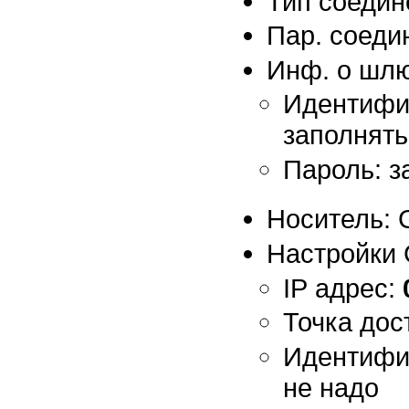
Тип соедин
Пар. соеди
Инф. о шлю
Идентифик
заполнять
Пароль: з
Носитель:
Настройки
IP адрес:
Точка дос
Идентифик
не надо