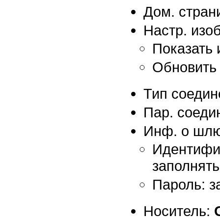
Дом. стран
Настр. изоб
Показать 
Обновить 
Тип соедин
Пар. соеди
Инф. о шлю
Идентифик
заполнять
Пароль: з
Носитель: