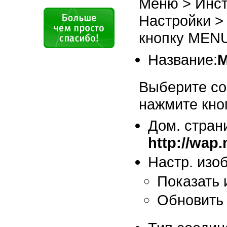
Меню > Инст
Настройки >
кнопку MENU
Название:
M
Выберите со
нажмите кно
Дом. стран
http://wap
Настр. изоб
Показать 
Обновить 