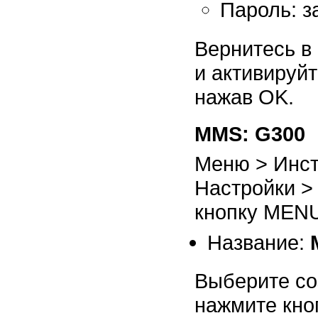
Пароль: з
Вернитесь в
и активируй
нажав OK.
MMS: G300
Меню > Инст
Настройки >
кнопку MENU
Название:
Выберите со
нажмите кно