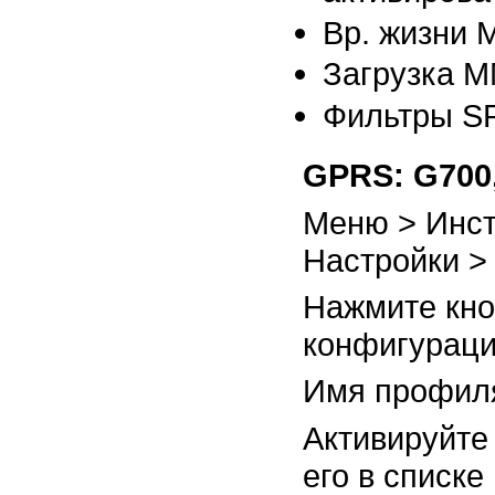
Вр. жизни
Загрузка M
Фильтры S
GPRS: G700
Меню > Инс
Настройки >
Нажмите кно
конфигураци
Имя профил
Активируйте
его в списке