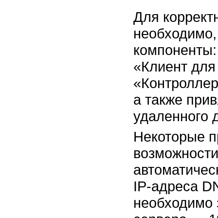
Для коррект
необходимо,
компоненты:
«Клиент для 
«Контроллер
а также при
удаленного д
Некоторые п
возможности
автоматичес
IP-адреса D
необходимо 