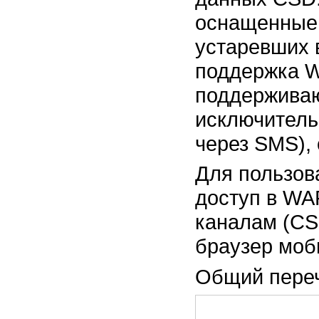
оснащенные
устаревших 
поддержка W
поддержива
исключитель
через SMS),
Для пользов
доступ в WA
каналам (CS
браузер моб
Общий переч