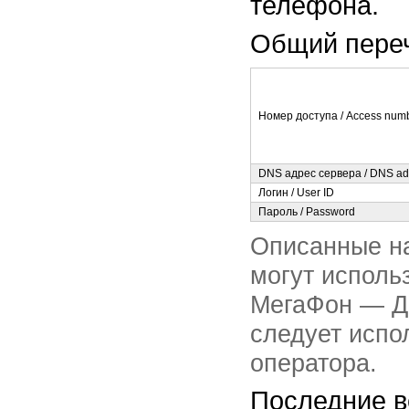
телефона.
Общий переч
Номер доступа / Access num
DNS адрес сервера / DNS ad
Логин / User ID
Пароль / Password
Описанные на
могут использ
МегаФон — Да
следует испо
оператора.
Последние в