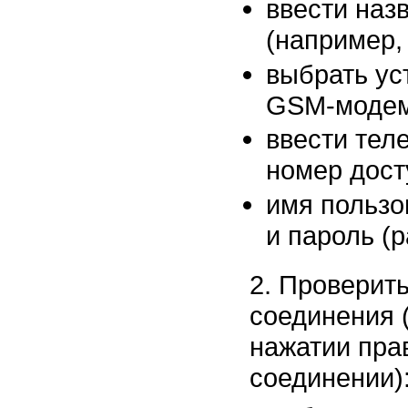
ввести наз
(например
выбрать ус
GSM-моде
ввести те
номер дост
имя пользов
и пароль (
2. Проверить
соединения 
нажатии пра
соединении)