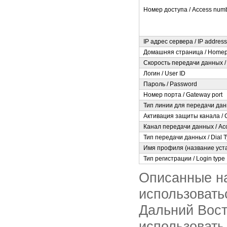
Номер доступа / Access num
IP адрес сервера / IP address
Домашняя страница / Home
Скорость передачи данных / 
Логин / User ID
Пароль / Password
Номер порта / Gateway port
Тип линии для передачи данн
Активация защиты канала / C
Канал передачи данных / Ac
Тип передачи данных / Dial 
Имя профиля (название устан
Тип регистрации / Login type
Описанные на
использовать
Дальний Вост
использовать