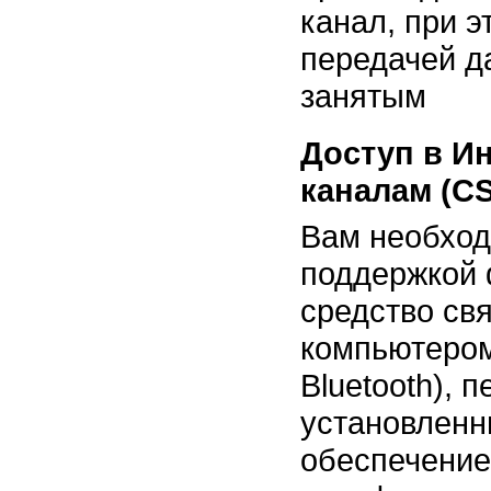
канал, при 
передачей д
занятым
Доступ в И
каналам (C
Вам необход
поддержкой
средство св
компьютером
Bluetooth), 
установлен
обеспечение