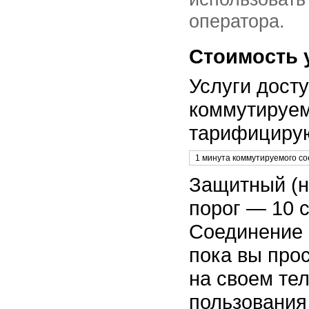
оператора.
Стоимость 
Услуги дост
коммутируе
тарифицирую
1 минута коммутируемого с
Защитный (
порог — 10 
Соединение 
пока вы про
на своем те
пользования