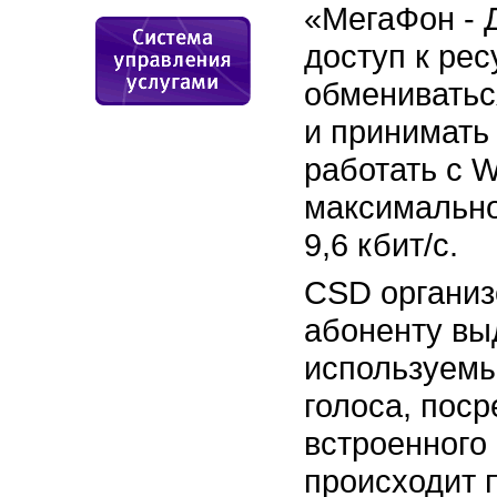
«МегаФон - 
доступ к рес
обмениватьс
и принимать
работать с 
максимально
9,6 кбит/с.
CSD организ
абоненту вы
используемы
голоса, пос
встроенного
происходит 