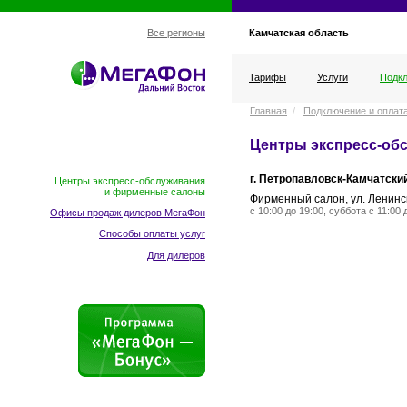
Камчатская область
Все регионы
Тарифы
Услуги
Подкл
Главная
/
Подключение и оплат
Центры экспресс-об
г. Петропавловск-Камчатски
Центры экспресс-обслуживания
и фирменные салоны
Фирменный салон, ул. Ленинс
с 10:00 до 19:00, суббота с 11:00
Офисы продаж дилеров МегаФон
Способы оплаты услуг
Для дилеров