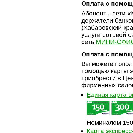
Оплата с помощ
Абоненты сети «
держатели банков
(Хабаровский кра
услуги сотовой 
сеть
МИНИ-ОФИ
Оплата с помощ
Вы можете попол
помощью карты э
приобрести в Це
фирменных салон
Единая карта 
Номиналом 150,
Карта экспресс