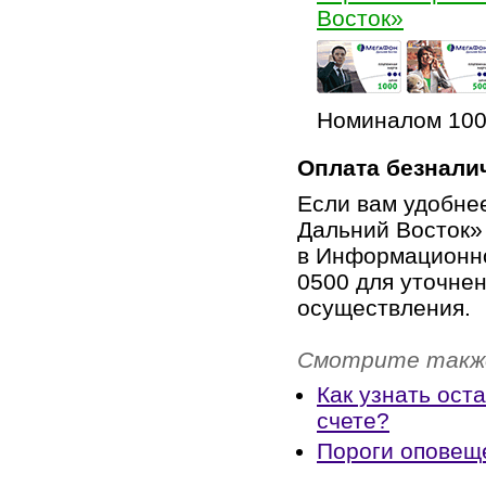
Восток»
Номиналом 100,
Оплата безнал
Если вам удобне
Дальний Восток»
в Информационно
0500 для уточнен
осуществления.
Смотрите такж
Как узнать ост
счете?
Пороги оповеще