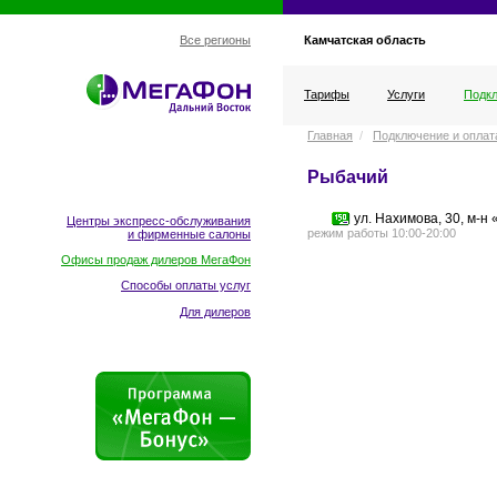
Камчатская область
Все регионы
Тарифы
Услуги
Подкл
Главная
/
Подключение и оплат
Рыбачий
ул. Нахимова, 30,
м-н
«
Центры экспресс-обслуживания
режим работы 10:00-20:00
и фирменные салоны
Офисы продаж дилеров МегаФон
Способы оплаты услуг
Для дилеров