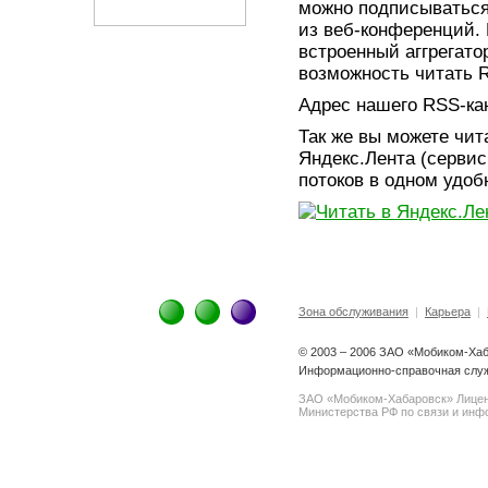
можно подписываться
из веб-конференций.
встроенный аггрегато
возможность читать R
Адрес нашего RSS-ка
Так же вы можете чит
Яндекс.Лента (серви
потоков в одном удоб
Зона обслуживания
|
Карьера
|
© 2003 – 2006 ЗАО «Мобиком-Ха
Информационно-справочная служб
ЗАО «Мобиком-Хабаровск» Лице
Министерства РФ по связи и инфо