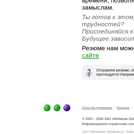
времени, позвол
замыслам.
Ты готов к этом
трудностей?
Присоединяйся к
Будущее зависи
Резюме нам мож
сайте
Отправляя резюме, об
претендуете! Наприм
Зона обслуживания
|
Карьера
|
© 2003 – 2006 ЗАО «Мобиком-Ха
Информационно-справочная служб
ЗАО «Мобиком-Хабаровск» Лице