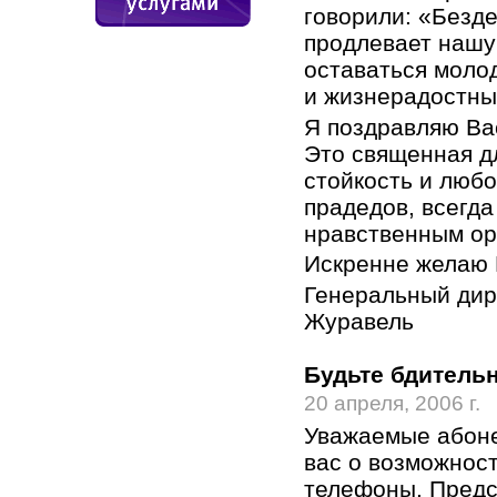
говорили: «Безде
продлевает нашу
оставаться моло
и жизнерадостны
Я поздравляю Ва
Это священная дл
стойкость и любо
прадедов, всегда
нравственным ор
Искренне желаю 
Генеральный дир
Журавель
Будьте бдитель
20 апреля, 2006 г.
Уважаемые абон
вас о возможнос
телефоны. Предс