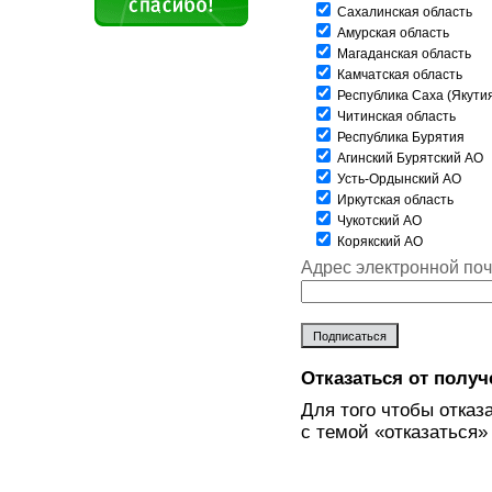
Сахалинская область
Амурская область
Магаданская область
Камчатская область
Республика Саха (Якути
Читинская область
Республика Бурятия
Агинский Бурятский АО
Усть-Ордынский АО
Иркутская область
Чукотский АО
Корякский АО
Адрес электронной почт
Отказаться от полу
Для того чтобы отказ
с темой «отказаться»