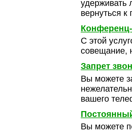
удерживать 
вернуться к 
Конференц-
С этой услу
совещание, 
Запрет зво
Вы можете з
нежелательн
вашего теле
Постоянный
Вы можете п