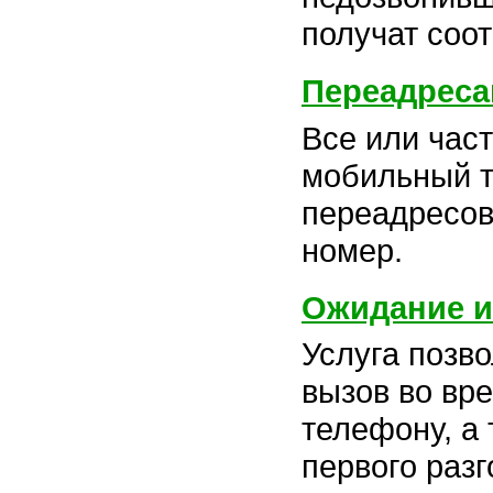
получат соо
Переадреса
Все или час
мобильный 
переадресов
номер.
Ожидание и
Услуга позв
вызов во вр
телефону, а
первого разг