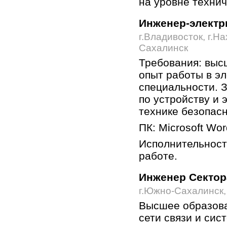
на уровне технич
Инженер-электр
г.Владивосток, г.На
Сахалинск
Требования: выс
опыт работы в эл
специальности. З
по устройству и 
технике безопасн
ПК: Microsoft Wor
Исполнительность
работе.
Инженер Сектор
г.Южно-Сахалинск, 
Высшее образова
сети связи и сис