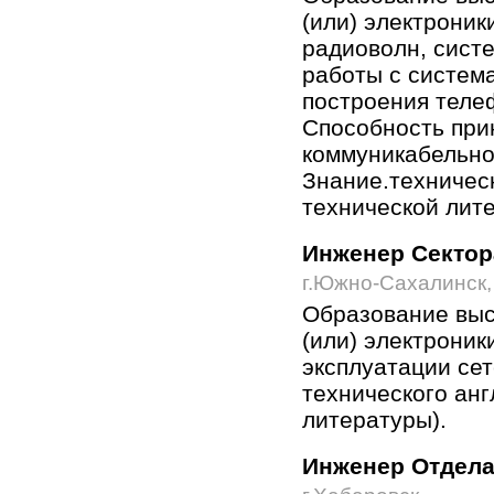
(или) электроник
радиоволн, сист
работы с систем
построения теле
Способность при
коммуникабельно
Знание.техническ
технической лите
Инженер Сектор
г.Южно-Сахалинск, 
Образование выс
(или) электроник
эксплуатации се
технического анг
литературы).
Инженер Отдела