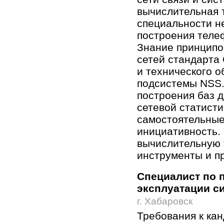
вычислительная 
специальности не
построения теле
Знание принципо
сетей стандарта
и технического 
подсистемы NSS.
построения баз 
сетевой статист
самостоятельные
инициативность.
вычислительную 
инструменты и п
Специалист по 
эксплуатации с
г. Хабаровск
Требования к ка