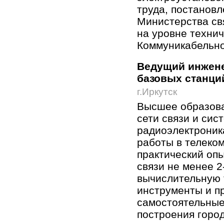
труда, постанов
Министерства св
на уровне технич
Коммуникабельнос
Ведущий инжене
базовых станци
г.Иркутск
Высшее образова
сети связи и сис
радиоэлектроник
работы в телеко
практический оп
связи не менее 2
вычислительную 
инструменты и п
самостоятельные
построения горо