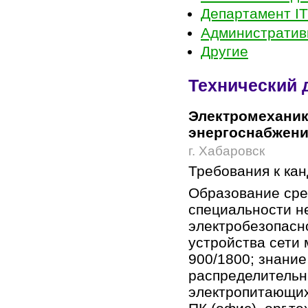
Департамент IT
Административ
Другие
Технический 
Электромеханик
энергоснабжен
г. Хабаровск
Требования к ка
Образование сре
специальности не 
электробезопасн
устройства сети
900/1800; знание
распределительн
электропитающих