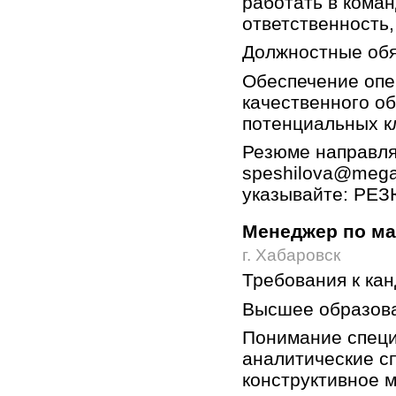
работать в коман
ответственность,
Должностные обя
Обеспечение опе
качественного о
потенциальных к
Резюме направля
speshilova@megaf
указывайте: РЕ
Менеджер по ма
г. Хабаровск
Требования к кан
Высшее образова
Понимание специ
аналитические с
конструктивное 