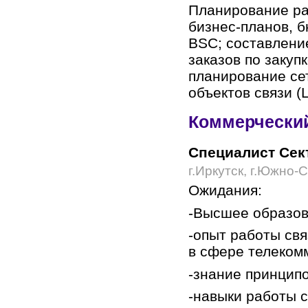
Планирование ра
бизнес-планов, 
BSC; составлени
заказов по закуп
планирование се
объектов связи (
Коммерчески
Специалист Сек
г.Иркутск, г.Южно-
Ожидания:
-Высшее образов
-опыт работы св
в сфере телеком
-знание принципо
-навыки работы 