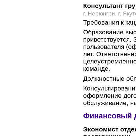
Консультант гр
г. Нерюнгри, г. Якут
Требования к ка
Образование выс
приветствуется. 
пользователя (о
лет. Ответственн
целеустремленнос
команде.
Должностные обя
Консультировани
оформление дого
обслуживание, н
Финансовый 
Экономист отде