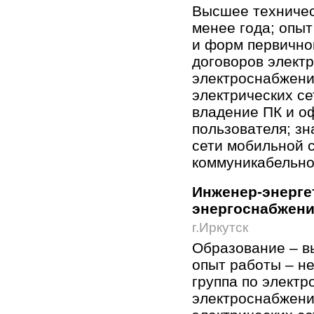
Высшее техничес
менее года; опыт
и форм первично
договоров элект
электроснабжени
электрических се
владение ПК и о
пользователя; зн
сети мобильной 
коммуникабельно
Инженер-энерге
энергоснабжен
г.Иркутск
Образование – в
опыт работы – не
группа по электр
электроснабжени