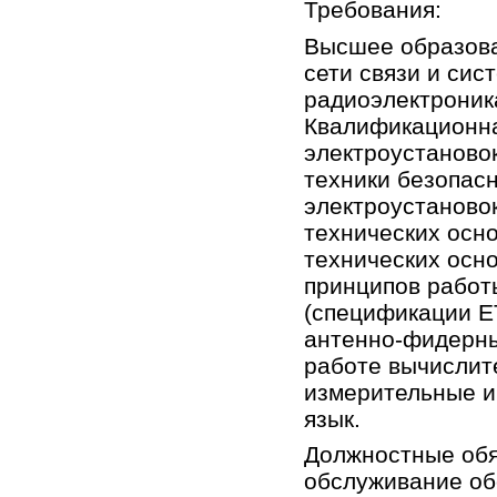
Требования:
Высшее образова
сети связи и сис
радиоэлектроник
Квалификационна
электроустаново
техники безопасн
электроустановок
технических осн
технических осн
принципов работ
(спецификации ET
антенно-фидерны
работе вычислит
измерительные и
язык.
Должностные обя
обслуживание об