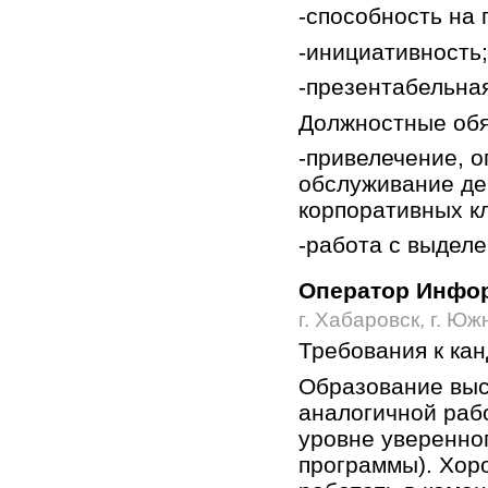
-способность на
-инициативность;
-презентабельная
Должностные обя
-привелечение, 
обслуживание де
корпоративных к
-работа с выдел
Оператор Инфор
г. Хабаровск, г. Ю
Требования к ка
Образование выс
аналогичной раб
уровне уверенно
программы). Хор