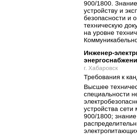
900/1800. Знани
устройству и экс
безопасности и о
техническую док
на уровне технич
Коммуникабельнос
Инженер-электр
энергоснабжен
г. Хабаровск
Требования к ка
Высшее техничес
специальности не 
электробезопасн
устройства сети
900/1800; знание
распределительн
электропитающих