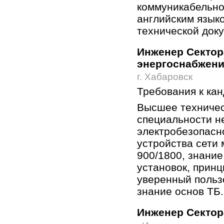
коммуникабельно
английским язык
технической док
Инженер Сектор
энергоснабжен
г. Хабаровск
Требования к кан
Высшее техничес
специальности не 
электробезопасн
устройства сети
900/1800, знани
установок, принц
уверенный пользо
знание основ ТБ.
Инженер Сектор