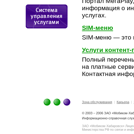
Портал МегаPlay
информация о и
услугах.
SIM-меню
SIM-меню — это 
Услуги контент
Полный перечень
на платные серв
Контактная инфо
Зона обслуживания
|
Карьера
|
© 2003 – 2006 ЗАО «Мобиком-Ха
Информационно-справочная служ
ЗАО «Мобиком-Хабаровск» Лице
Министерства РФ по связи и инфо