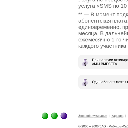
услуга «SMS по 10
** — В момент под
абонентская плата
единовременно, пр
месяца. В дальней
ежемесячно 1-го ч
каждого участника 
При наличии активир
«МЫ ВМЕСТЕ».
Один абонент может в
Зона обслуживания
|
Карьера
|
© 2003 – 2006 ЗАО «Мобиком-Ха