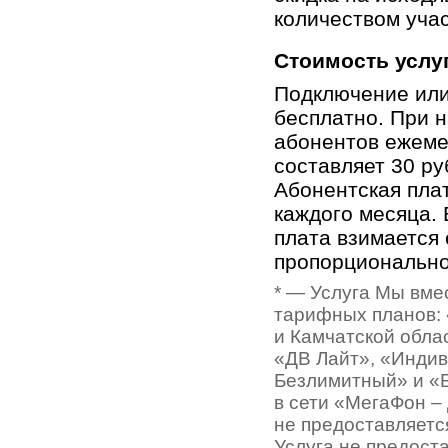
количеством учас
Стоимость услу
Подключение или
бесплатно. При н
абонентов ежеме
составляет 30 ру
Абонентская пла
каждого месяца.
плата взимается
пропорционально
* — Услуга Мы вме
тарифных планов: 
и Камчатской облас
«ДВ Лайт», «Индив
Безлимитный» и «
в сети «МегаФон –
не предоставляетс
Услуга не предоста