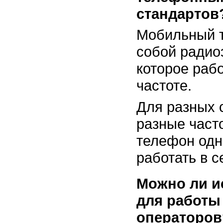
стандартов
Мобильный т
собой радио
которое раб
частоте.
Для разных 
разные част
телефон одн
работать в с
Можно ли и
для работы 
операторов