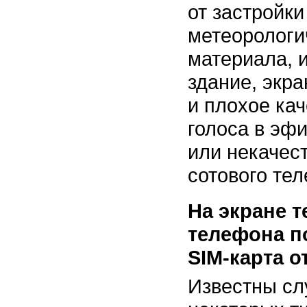
от застройки
метеорологи
материала, и
здание, экра
и плохое кач
голоса в эф
или некачес
сотового те
На экране 
телефона п
SIM-карта
от
Известны сл