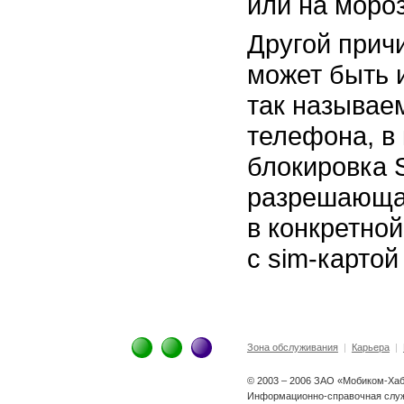
или на морозе
Другой прич
может быть 
так называе
телефона, в
блокировка S
разрешающая
в конкретной
с
sim-картой
Зона обслуживания
|
Карьера
|
© 2003 – 2006 ЗАО «Мобиком-Ха
Информационно-справочная служ