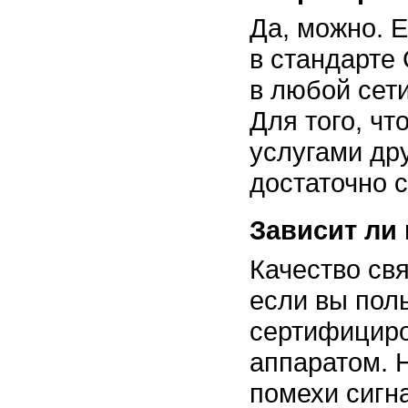
Да, можно. 
в стандарте 
в любой сети
Для того, чт
услугами др
достаточно 
Зависит ли 
Качество свя
если вы пол
сертифицир
аппаратом. 
помехи сигн