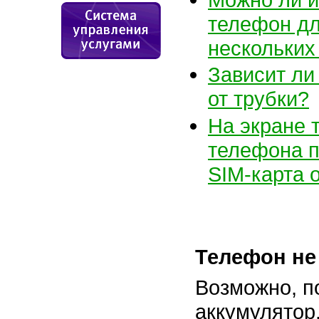
телефон дл
нескольких
Зависит ли
от трубки?
На экране 
телефона п
SIM-карта
о
Телефон не
Возможно, п
аккумулятор