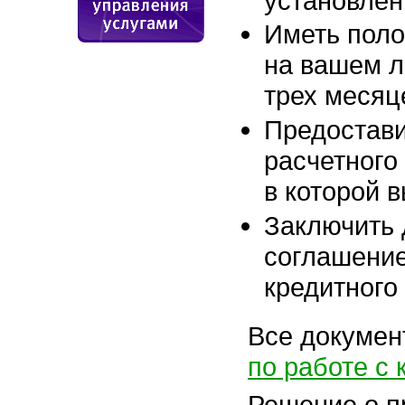
установле
Иметь пол
на вашем л
трех месяц
Предостави
расчетного
в которой в
Заключить 
соглашение
кредитного
Все докумен
по работе с
Решение о п