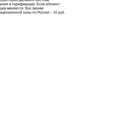
территории Дальнего Востока
нения в тарификации. Если абонент
ции меняется. Все звонки
ицензионной зоны по России – 10 руб.