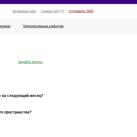
Активация карт
|
Сервис-гид
(?)
|
Отправить SMS
мпании
Корпоративным клиентам
Задайте вопрос
» на следующий месяц?
го пространства?