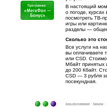
В настоящий мом
о погоде, курсах
посмотреть
ТВ-п
игры или картинк
разделы — общен
Сколько это сто
Все услуги на н
вы оплачиваете 
или CSD. Стоимо
Мбайт принятых 
до 200 Кбайт. С
CSD — 3 рубля з
посекундная.
Зона обслуживания
|
Карьера
|