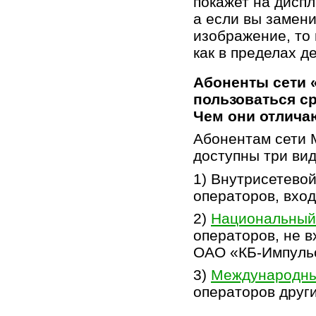
покажет на дисп
а если вы замени
изображение, то 
как в пределах д
Абоненты сети 
пользоваться с
Чем они отлича
Абонентам сети 
доступны три вид
1) Внутрисетевой
операторов, вход
2)
Национальный
операторов, не 
ОАО «
КБ-Импуль
3)
Международны
операторов други