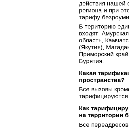
действия нашей 
региона и при эт
тарифу безроуми
В територию еди
входят: Амурская
область, Камчатс
(Якутия), Магада
Приморский край
Бурятия.
Какая тарифика
пространства?
Все вызовы кром
тарифицируются 
Как тарифицир
на территории 
Все переадресо