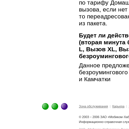
по тарифу Домаш
вызова, если нет 
то переадресова
из пакета.
Будет ли дейст
(вторая минута
L, Вызов XL, Вы
безроуминговог
Данное предложе
безроумингового
и Камчатки
Зона обслуживания
|
Карьера
|
© 2003 – 2006 ЗАО «Мобиком-Ха
Информационно-справочная служ