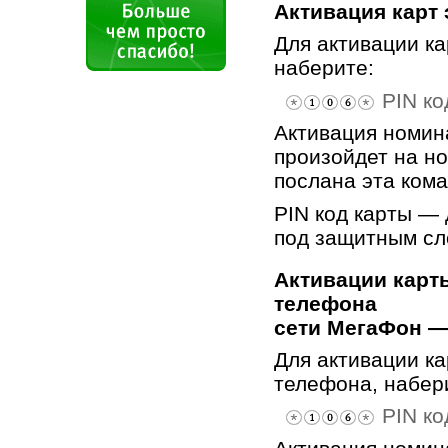
Активация карт
Для активации к
наберите:
PIN ко
Активация номин
произойдет на но
послана эта кома
PIN код карты —
под защитным сл
Активации карт
телефона
сети МегаФон —
Для активации ка
телефона, набер
PIN ко