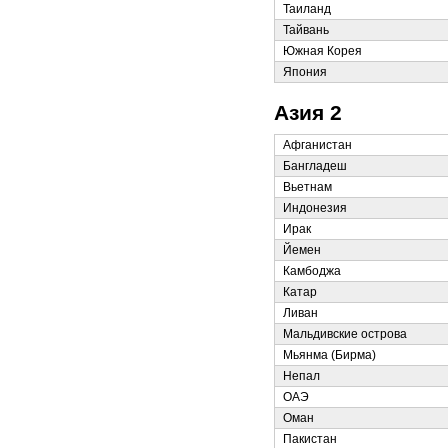
Таиланд
Тайвань
Южная Корея
Япония
Азия 2
Афганистан
Бангладеш
Вьетнам
Индонезия
Ирак
Йемен
Камбоджа
Катар
Ливан
Мальдивские острова
Мьянма (Бирма)
Непал
ОАЭ
Оман
Пакистан