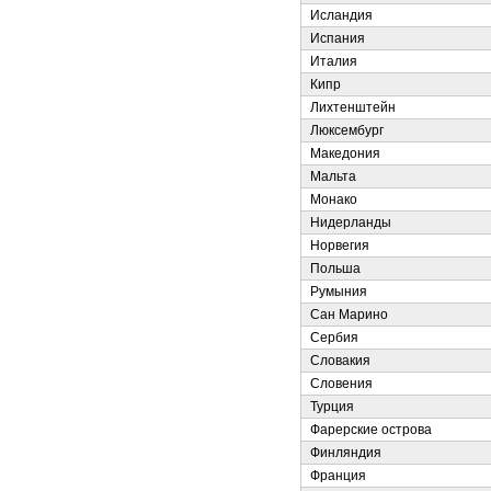
Исландия
Испания
Италия
Кипр
Лихтенштейн
Люксембург
Македония
Мальта
Монако
Нидерланды
Норвегия
Польша
Румыния
Сан Марино
Сербия
Словакия
Словения
Турция
Фарерские острова
Финляндия
Франция