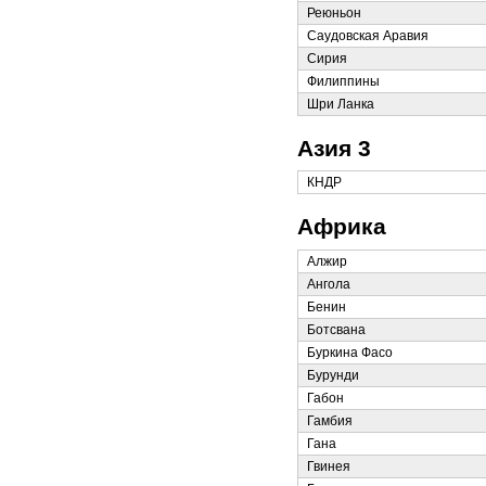
Реюньон
Саудовская Аравия
Сирия
Филиппины
Шри Ланка
Азия 3
КНДР
Африка
Алжир
Ангола
Бенин
Ботсвана
Буркина Фасо
Бурунди
Габон
Гамбия
Гана
Гвинея