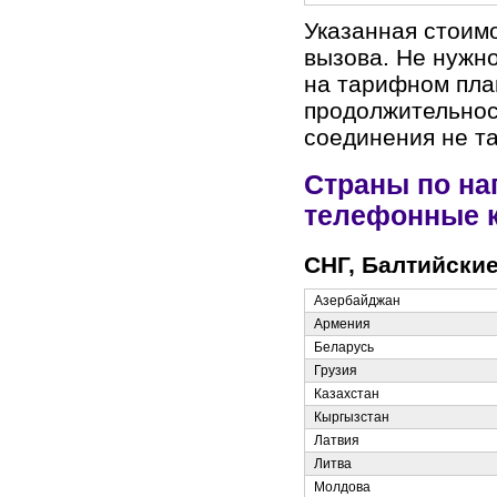
Указанная стоим
вызова. Не нужно
на тарифном пла
продолжительнос
соединения не т
Страны по на
телефонные 
СНГ, Балтийски
Азербайджан
Армения
Беларусь
Грузия
Казахстан
Кыргызстан
Латвия
Литва
Молдова