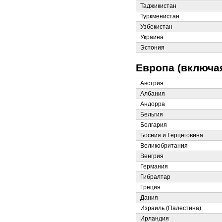
Таджикистан
Туркменистан
Узбекистан
Украина
Эстония
Европа (включа
Австрия
Албания
Андорра
Бельгия
Болгария
Босния и Герцеговина
Великобритания
Венгрия
Германия
Гибралтар
Греция
Дания
Израиль (Палестина)
Ирландия