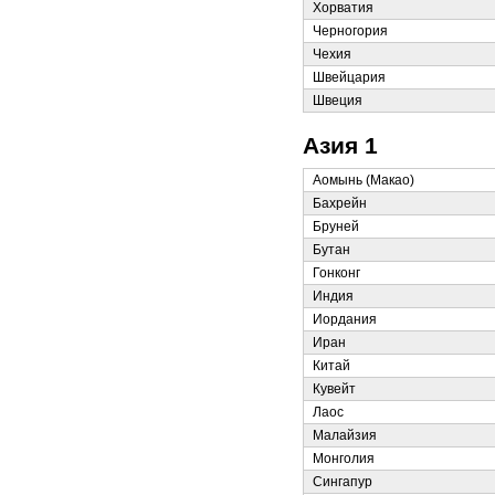
Хорватия
Черногория
Чехия
Швейцария
Швеция
Азия 1
Аомынь (Макао)
Бахрейн
Бруней
Бутан
Гонконг
Индия
Иордания
Иран
Китай
Кувейт
Лаос
Малайзия
Монголия
Сингапур