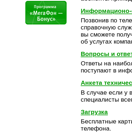
Информационо-
Позвонив по тел
справочную служ
вы сможете полу
об услугах комп
Вопросы и отве
Ответы на наибо
поступают в инф
Анкета техниче
В случае если у 
специалисты все
Загрузка
Бесплатные карт
телефона.