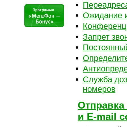
Переадрес
Ожидание и
Конференц
Запрет зво
Постоянный
Определит
Антиопред
Служба до
номеров
Отправка
и E-mail 