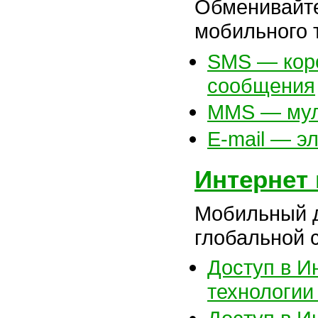
Обменивайт
мобильного 
SMS — коро
сообщения
MMS — мул
E-mail — э
Интернет
Мобильный д
глобальной с
Доступ в И
технологи