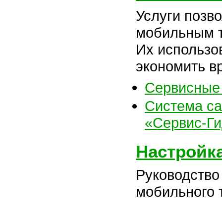
Услуги позв
мобильным 
Их использо
экономить вр
Сервисные 
Система с
«Сервис-Г
Настройк
Руководство
мобильного 