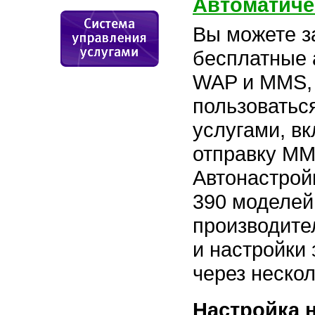
Автоматиче
Вы можете з
бесплатные 
WAP и MMS, 
пользоватьс
услугами, в
отправку ММ
Автонастрой
390 моделей
производите
и настройки
через нескол
Настройка 