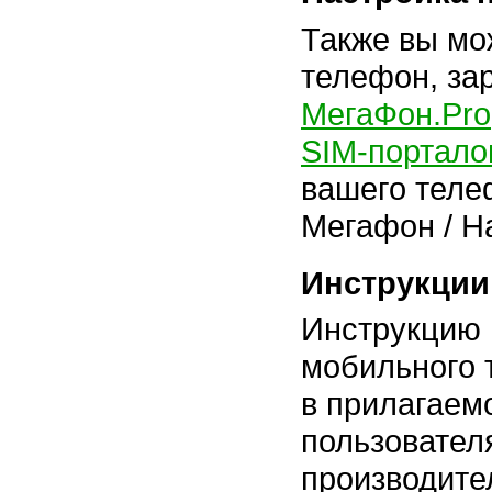
Также вы мо
телефон, за
МегаФон.Pro
SIM-портал
вашего теле
Мегафон / Н
Инструкции
Инструкцию 
мобильного 
в прилагаем
пользовател
производите