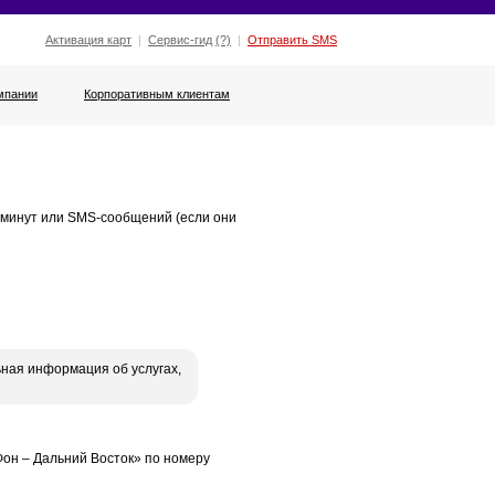
Активация карт
|
Сервис-гид
(?)
|
Отправить SMS
мпании
Корпоративным клиентам
 минут или SMS-сообщений (если они
ная информация об услугах,
Фон – Дальний Восток» по номеру