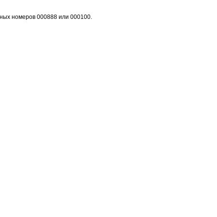
ных номеров 000888 или 000100.