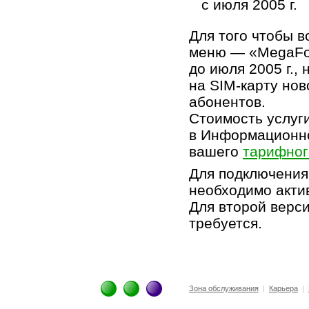
с июля 2005 г.
Для того чтобы 
меню — «MegaFo
до июля 2005 г.,
на SIM-карту но
абонентов.
Стоимость услуг
в Информационно
вашего
тарифног
Для подключения
необходимо акти
Для второй верс
требуется.
Зона обслуживания
|
Карьера
|