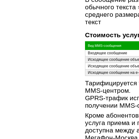
обычного текста
среднего размер
текст
Стоимость услу
Вид MMS-сообщения
Входящее сообщение
Исходящее сообщение объе
Исходящее сообщение объе
Исходящее сообщение на e-
Тарифицируется
MMS-центром.
GPRS-трафик исп
получении MMS-с
Кроме абонентов
услуга приема и
доступна между 
МегаФон-Москва,