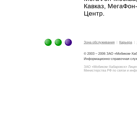
Кавказ, МегаФон
Центр.
Зона обслуживания
|
Карьера
|
© 2003 – 2006 ЗАО «Мобиком-Ха
Информационно-справочная служ
ЗАО «Мобиком-Хабаровск» Лице
Министерства РФ по связи и инфо