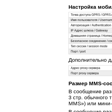
Настройка моби
Точка доступа GPRS / GPRS
Имя пользователя / Userna
Авторизация / Authentication
IP Адрес шлюза / Gateway
Домашняя страница / Home
Безопасное соединение / con
Тип сессии / session mode
Порт / port
Дополнительно д
Адрес proxy сервера
Порт proxy сервера
Размер MMS-со
В сообщение раз
3 стр. обычного 
MMS») или мини-
В сообщение раз