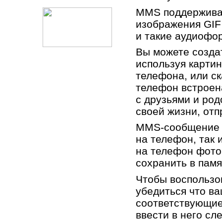
MMS поддержива
изображения GIF
и такие аудиофор
Вы можете созда
используя картин
телефона, или ск
телефон встроен
с друзьями и ро
своей жизни, от
MMS-сообщение м
на телефон, так 
на телефон фото
сохранить в пам
Чтобы воспользо
убедиться что в
соответствующие
ввести в него сл