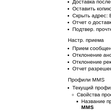
Доставка посл
Оставить копи
Скрыть адрес:
Отчет о достав
Подтвер. прочт
Настр. приема
Прием сообщен
Отклонение ан
Отклонение ре
Отчет разреше
Профили MMS
Текущий профи
Свойства про
Название п
MMS