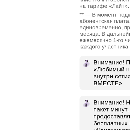
на тарифе «Лайт».
** — В момент под
абонентская плата
единовременно, пр
месяца. В дальней
ежемесячно 1-го ч
каждого участника 
Внимание! П
«Любимый н
внутри сети
ВМЕСТЕ».
Внимание! 
пакет минут
предоставля
бесплатных 