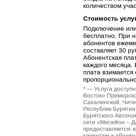
количеством учас
Стоимость услу
Подключение или
бесплатно. При н
абонентов ежеме
составляет 30 ру
Абонентская пла
каждого месяца.
плата взимается
пропорционально
* — Услуга доступ
Восток» Приморско
Сахалинской, Чити
Республик Бурятия 
Бурятского Автоно
сети «МегаФон – Д
предоставляется: 
клиентам и абонен